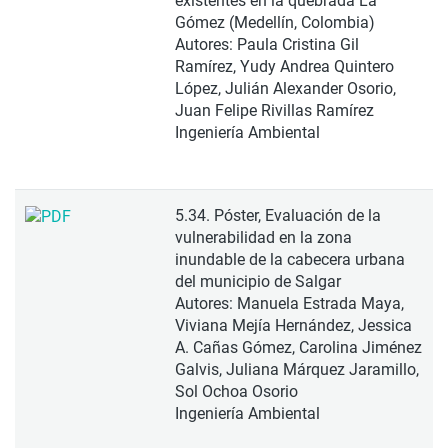
existentes en la quebrada La
Gómez (Medellín, Colombia)
Autores: Paula Cristina Gil
Ramírez, Yudy Andrea Quintero
López, Julián Alexander Osorio,
Juan Felipe Rivillas Ramírez
Ingeniería Ambiental
5.34. Póster, Evaluación de la
vulnerabilidad en la zona
inundable de la cabecera urbana
del municipio de Salgar
Autores: Manuela Estrada Maya,
Viviana Mejía Hernández, Jessica
A. Cañas Gómez, Carolina Jiménez
Galvis, Juliana Márquez Jaramillo,
Sol Ochoa Osorio
Ingeniería Ambiental