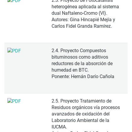
2.3. Proyecto de Fotocatálisis
heterogénea aplicada al sistema
dual Naftaleno-Cromo (VI).
Autores: Gina Hincapié Mejía y
Carlos Fidel Granda Ramírez.
2.4. Proyecto Compuestos
bituminosos como aditivos
reductores de la absorción de
humedad en BTC.
Ponente: Hernán Darío Cañola
2.5. Proyecto Tratamiento de
Residuos orgánicos vía procesos
avanzados de oxidación del
Laboratorio Ambiental de la
IUCMA.