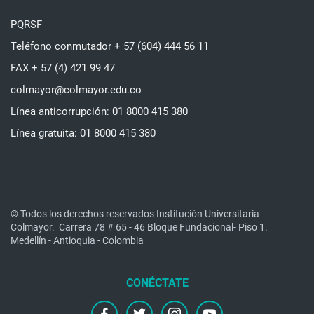
PQRSF
Teléfono conmutador + 57 (604) 444 56 11
FAX + 57 (4) 421 99 47
colmayor@colmayor.edu.co
Línea anticorrupción: 01 8000 415 380
Línea gratuita: 01 8000 415 380
© Todos los derechos reservados Institución Universitaria
Colmayor.
Carrera 78 # 65 - 46 Bloque Fundacional- Piso 1.
Medellín - Antioquia - Colombia
facebook
twitter
instagram
youtube