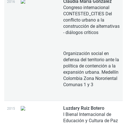
Claudia María González
2016
Congreso internacional
CONTESTED_CITIES Del
conflicto urbano a la
construcción de alternativas
- diálogos críticos
Organización social en
defensa del territorio ante la
política de contención a la
expansión urbana. Medellín
Colombia Zona Nororiental
Comunas 1 y 3
Luzdary Ruiz Botero
2015
I Bienal Internacional de
Educación y Cultura de Paz