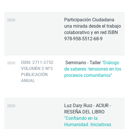
Participación Ciudadana
2020
una mirada desde el trabajo
colaborativo y en red ISBN
978-958-5512-68-9
ISSN: 2711-3752
Seminario - Taller
"Diálogo
2020
VOLUMEN 2-Nº2
de saberes: tensiones en los
PUBLICACIÓN
procesos comunitarios"
ANUAL
Luz Dary Ruiz - ACIUR -
2020
RESEÑA DEL LIBRO
"Confiando en la
Humanidad. Iniciativas