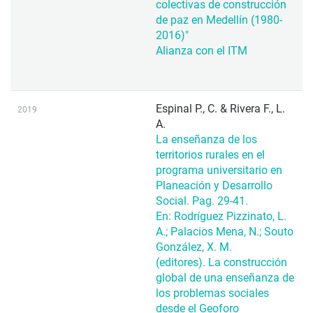
colectivas de construcción
de paz en Medellín (1980-
2016)"
Alianza con el ITM
Espinal P., C. & Rivera F., L.
2019
A.
La enseñanza de los
territorios rurales en el
programa universitario en
Planeación y Desarrollo
Social. Pag. 29-41.
En: Rodríguez Pizzinato, L.
A.; Palacios Mena, N.; Souto
González, X. M.
(editores). La construcción
global de una enseñanza de
los problemas sociales
desde el Geoforo