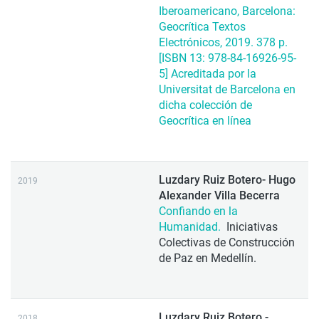
Iberoamericano, Barcelona:
Geocrítica Textos
Electrónicos, 2019. 378 p.
[ISBN 13: 978-84-16926-95-
5] Acreditada por la
Universitat de Barcelona en
dicha colección de
Geocrítica en línea
Luzdary Ruiz Botero- Hugo
2019
Alexander Villa Becerra
Confiando en la
Humanidad.
Iniciativas
Colectivas de Construcción
de Paz en Medellín.
Luzdary Ruiz Botero -
2018