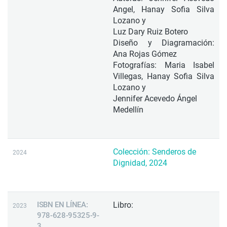
Angel, Hanay Sofia Silva
Lozano y
Luz Dary Ruiz Botero
Diseño y Diagramación:
Ana Rojas Gómez
Fotografías: Maria Isabel
Villegas, Hanay Sofia Silva
Lozano y
Jennifer Acevedo Ángel
Medellín
Colección: Senderos de
2024
Dignidad, 2024
ISBN EN LÍNEA:
Libro:
2023
978-628-95325-9-
3