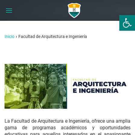
Abrir 
›
Inicio
Facultad de Arquitectura e Ingeniería
La Facultad de Arquitectura e Ingeniería, ofrece una amplia
gama de programas académicos y oportunidades
educativas para aquellos interesados en el apasionante