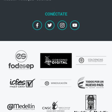
facebook
twitter
instagram
youtube