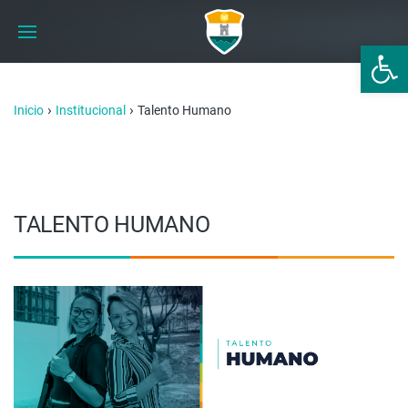
Abrir 
›
›
Inicio
Institucional
Talento Humano
TALENTO HUMANO