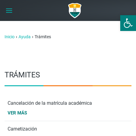
Abrir 
›
›
Inicio
Ayuda
Trámites
TRÁMITES
Cancelación de la matrícula académica
VER MÁS
Carnetización