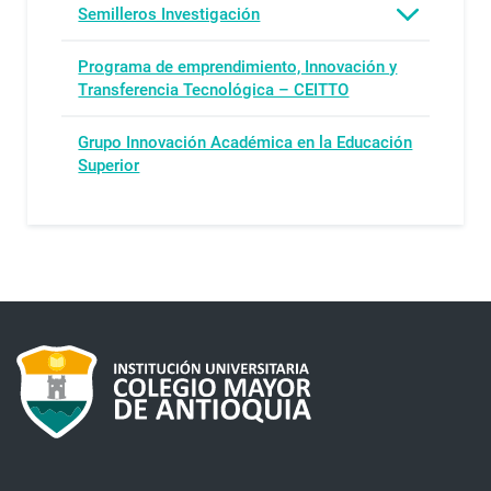
Semilleros Investigación
Programa de emprendimiento, Innovación y
Transferencia Tecnológica – CEITTO
Grupo Innovación Académica en la Educación
Superior