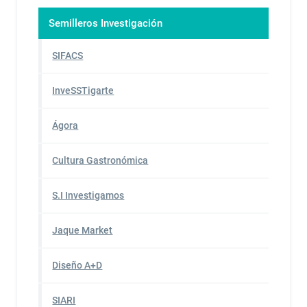
Semilleros Investigación
SIFACS
InveSSTigarte
Ágora
Cultura Gastronómica
S.I Investigamos
Jaque Market
Diseño A+D
SIARI