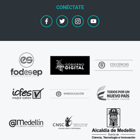
facebook
twitter
instagram
youtube