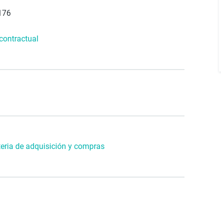
176
 contractual
teria de adquisición y compras