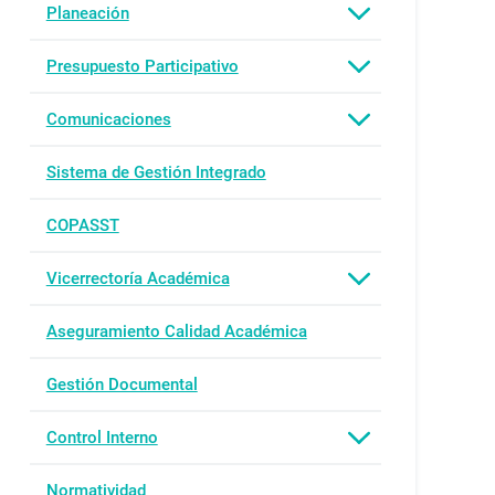
Planeación
Presupuesto Participativo
Comunicaciones
Sistema de Gestión Integrado
COPASST
Vicerrectoría Académica
Aseguramiento Calidad Académica
Gestión Documental
Control Interno
Normatividad