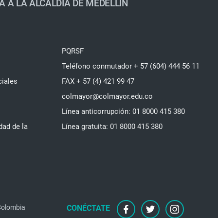
A A LA ALCALDÍA DE MEDELLÍN
PQRSF
Teléfono conmutador + 57 (604) 444 56 11
ciales
FAX + 57 (4) 421 99 47
colmayor@colmayor.edu.co
Línea anticorrupción: 01 8000 415 380
dad de la
Línea gratuita: 01 8000 415 380
facebook
twitter
instagram
 Colombia