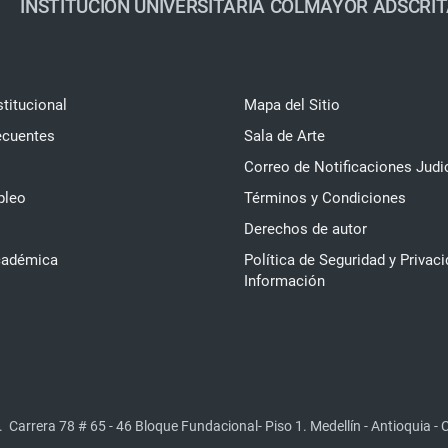
INSTITUCIÓN UNIVERSITARIA COLMAYOR ADSCRIT
stitucional
Mapa del Sitio
ecuentes
Sala de Arte
Correo de Notificaciones Judi
pleo
Términos y Condiciones
Derechos de autor
cadémica
Política de Seguridad y Privaci
Información
.
Carrera 78 # 65 - 46 Bloque Fundacional- Piso 1. Medellín - Antioquia -