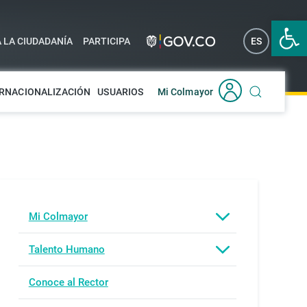
Abrir 
A LA CIUDADANÍA
PARTICIPA
ES
EN
RNACIONALIZACIÓN
USUARIOS
Mi Colmayor
Mi Colmayor
Talento Humano
Conoce al Rector