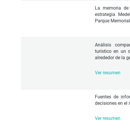
La memoria de 
estrategia Mede
Parque Memorial I
Análisis comp
turístico en un
alrededor de la ge
Ver resumen
Fuentes de info
decisiones en el s
Ver resumen