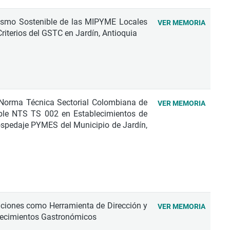
rismo Sostenible de las MIPYME Locales
VER MEMORIA
riterios del GSTC en Jardín, Antioquia
 Norma Técnica Sectorial Colombiana de
VER MEMORIA
ble NTS TS 002 en Establecimientos de
spedaje PYMES del Municipio de Jardín,
aciones como Herramienta de Dirección y
VER MEMORIA
lecimientos Gastronómicos