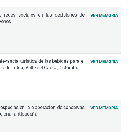
as redes sociales en las decisiones de
VER MEMORIA
́venes
elevancia turística de las bebidas para el
VER MEMORIA
o de Tuluá, Valle del Cauca, Colombia
 especias en la elaboración de conservas
VER MEMORIA
icional antioqueña