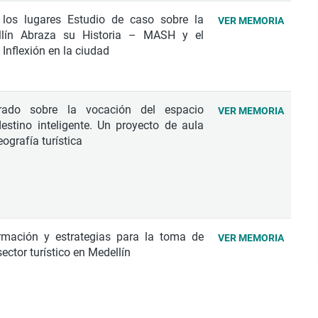
los lugares Estudio de caso sobre la
VER MEMORIA
llín Abraza su Historia – MASH y el
nflexión en la ciudad
arado sobre la vocación del espacio
VER MEMORIA
 destino inteligente. Un proyecto de aula
ografía turística
rmación y estrategias para la toma de
VER MEMORIA
ector turístico en Medellín