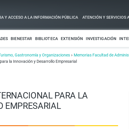
A Y ACCESO A LA INFORMACIÓN PÚBLICA
ATENCIÓN Y SERVICIOS 
ADES
BIENESTAR
BIBLIOTECA
EXTENSIÓN
INVESTIGACIÓN
INTE
›
Turismo, Gastronomía y Organizaciones
Memorias Facultad de Adminis
ara la Innovación y Desarrollo Empresarial
TERNACIONAL PARA LA
O EMPRESARIAL