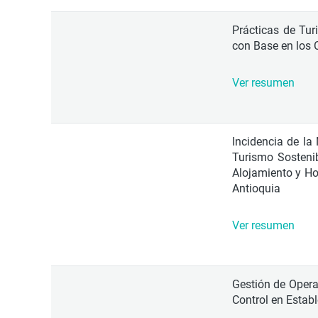
Prácticas de Tu
con Base en los C
Ver resumen
Incidencia de la
Turismo Sosteni
Alojamiento y Ho
Antioquia
Ver resumen
Gestión de Oper
Control en Estab