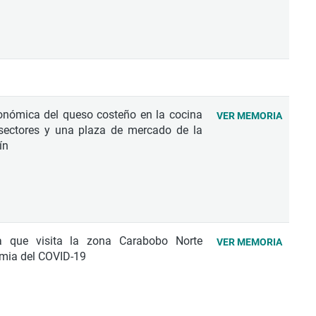
ronómica del queso costeño en la cocina
VER MEMORIA
sectores y una plaza de mercado de la
́n
sta que visita la zona Carabobo Norte
VER MEMORIA
emia del COVID-19