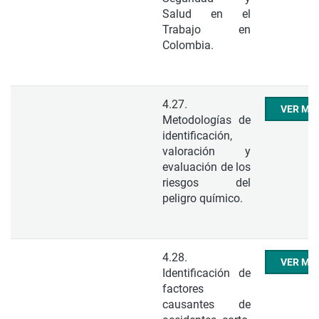
Salud en el
Trabajo en
Colombia.
4.27.
VER ME
Metodologías de
identificación,
valoración y
evaluación de los
riesgos del
peligro químico.
4.28.
VER ME
Identificación de
factores
causantes de