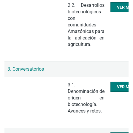
2.2. Desarrollos
VER ME
biotecnológicos
con
comunidades
Amazónicas para
la aplicación en
agricultura.
3. Conversatorios
3.1.
VER ME
Denominación de
origen en
biotecnología.
Avances y retos.