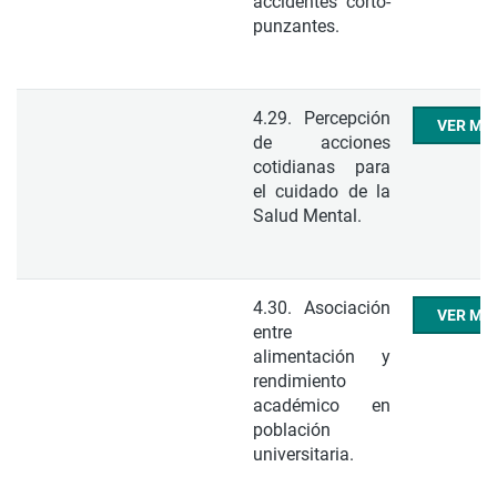
accidentes corto-
punzantes.
4.29. Percepción
VER ME
de acciones
cotidianas para
el cuidado de la
Salud Mental.
4.30. Asociación
VER ME
entre
alimentación y
rendimiento
académico en
población
universitaria.