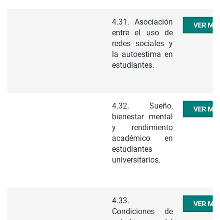
4.31. Asociación
VER ME
entre el uso de
redes sociales y
la autoestima en
estudiantes.
4.32. Sueño,
VER ME
bienestar mental
y rendimiento
académico en
estudiantes
universitarios.
4.33.
VER ME
Condiciones de