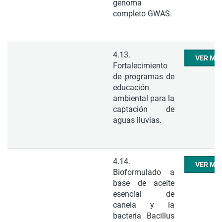
genoma
completo GWAS.
4.13.
VER ME
Fortalecimiento
de programas de
educación
ambiental para la
captación de
aguas lluvias.
4.14.
VER ME
Bioformulado a
base de aceite
esencial de
canela y la
bacteria Bacillus