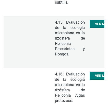
subtilis.
4.15. Evaluación
VER ME
de la ecología
microbiana en la
rizósfera de
Heliconia
Procariotas y
Hongos.
4.16. Evaluación
VER ME
de la ecología
microbiana en la
rizósfera de
Heliconia Algas
protozoos.