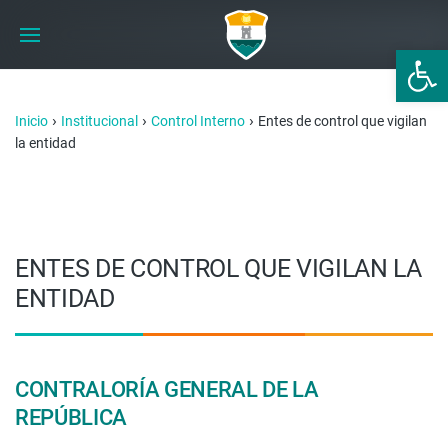
Abrir 
›
›
›
Inicio
Institucional
Control Interno
Entes de control que vigilan
la entidad
ENTES DE CONTROL QUE VIGILAN LA
ENTIDAD
CONTRALORÍA GENERAL DE LA
REPÚBLICA