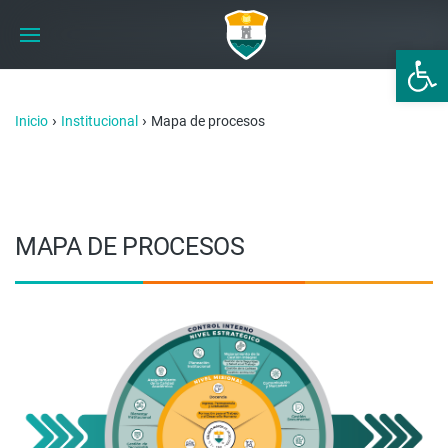
Abrir 
›
›
Inicio
Institucional
Mapa de procesos
MAPA DE PROCESOS