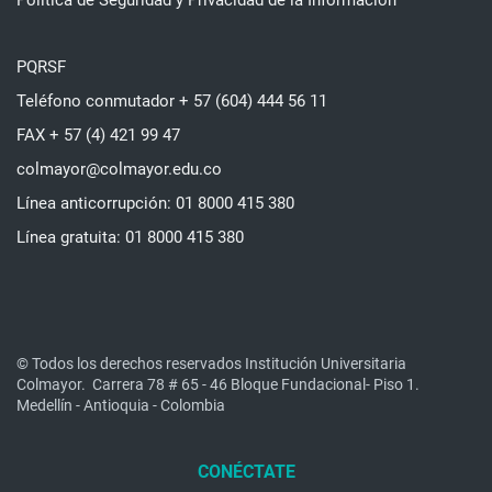
Política de Seguridad y Privacidad de la Información
PQRSF
Teléfono conmutador + 57 (604) 444 56 11
FAX + 57 (4) 421 99 47
colmayor@colmayor.edu.co
Línea anticorrupción: 01 8000 415 380
Línea gratuita: 01 8000 415 380
© Todos los derechos reservados Institución Universitaria
Colmayor.
Carrera 78 # 65 - 46 Bloque Fundacional- Piso 1.
Medellín - Antioquia - Colombia