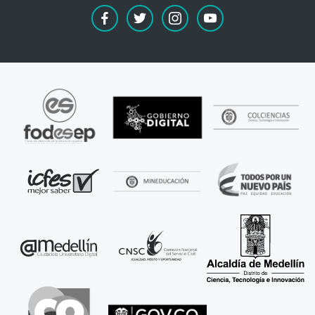
facebook
twitter
instagram
youtube