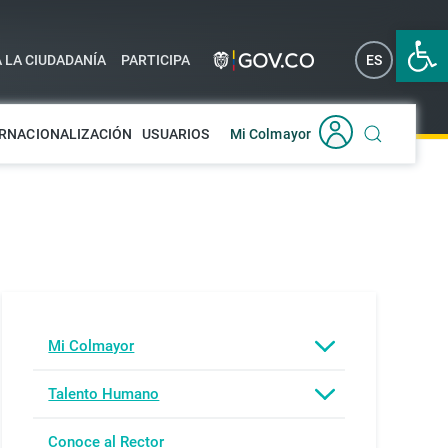
Abrir 
A LA CIUDADANÍA
PARTICIPA
ES
EN
RNACIONALIZACIÓN
USUARIOS
Mi Colmayor
Mi Colmayor
Talento Humano
Conoce al Rector