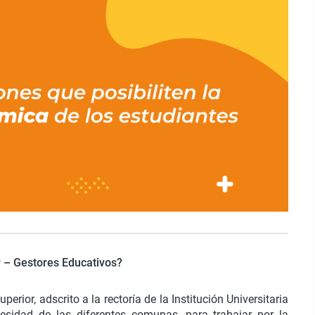
 – Gestores Educativos?
ior, adscrito a la rectoría de la Institución Universitaria
esidad de las diferentes comunas, para trabajar por la