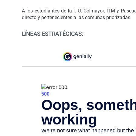
A los estudiantes de la I. U. Colmayor, ITM y Pascu
directo y pertenecientes a las comunas priorizadas.
LÍNEAS ESTRATÉGICAS: