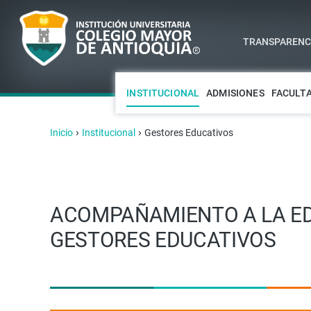
TRANSPARENCI
INSTITUCIONAL
ADMISIONES
FACULT
›
›
Inicio
Institucional
Gestores Educativos
ACOMPAÑAMIENTO A LA ED
GESTORES EDUCATIVOS