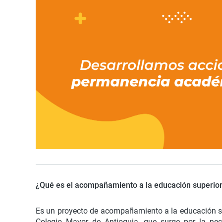
¿Qué es el acompañamiento a la educación superior
Es un proyecto de acompañamiento a la educación super
Colegio Mayor de Antioquia, que surge por la nec