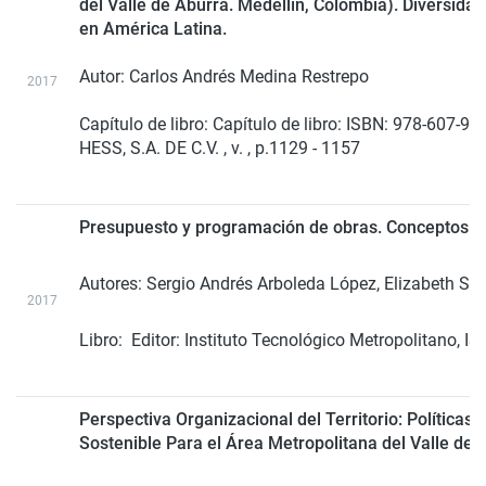
del Valle de Aburrá. Medellín, Colombia). Diversida
en América Latina.
Autor: Carlos Andrés Medina Restrepo
2017
Capítulo de libro: Capítulo de libro: ISBN: 978-607
HESS, S.A. DE C.V. , v. , p.1129 - 1157
Presupuesto y programación de obras. Conceptos b
Autores:
Sergio Andrés Arboleda López, Elizabeth Ser
2017
Libro:
Editor: Instituto Tecnológico Metropolitano, I
Perspectiva Organizacional del Territorio: Políticas
Sostenible Para el Área Metropolitana del Valle de 