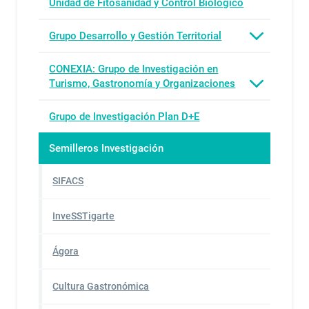
Unidad de Fitosanidad y Control Biológico
Grupo Desarrollo y Gestión Territorial
CONEXIA: Grupo de Investigación en
Turismo, Gastronomía y Organizaciones
Grupo de Investigación Plan D+E
Semilleros Investigación
SIFACS
InveSSTigarte
Ágora
Cultura Gastronómica