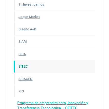
S.I Investigamos
Jaque Market
Diseño A+D
SIARI
SICA
SITEC
SICAGED
RIO
Programa de emprendimiento, Innovación y
Transferencia Tecnológica – CEITTO