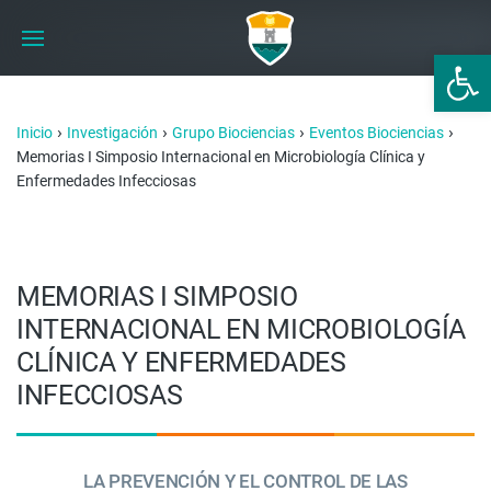
Abrir 
›
›
›
›
Inicio
Investigación
Grupo Biociencias
Eventos Biociencias
Memorias I Simposio Internacional en Microbiología Clínica y
Enfermedades Infecciosas
MEMORIAS I SIMPOSIO
INTERNACIONAL EN MICROBIOLOGÍA
CLÍNICA Y ENFERMEDADES
INFECCIOSAS
LA PREVENCIÓN Y EL CONTROL DE LAS