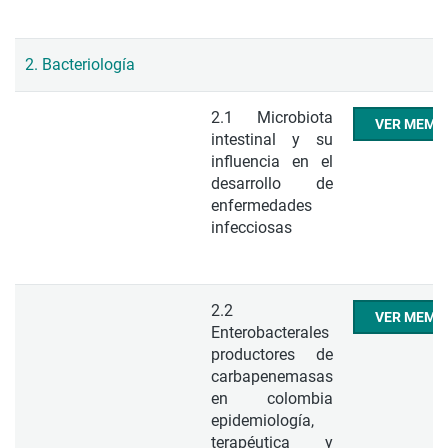
2. Bacteriología
2.1 Microbiota
VER MEMO
intestinal y su
influencia en el
desarrollo de
enfermedades
infecciosas
2.2
VER MEMO
Enterobacterales
productores de
carbapenemasas
en colombia
epidemiología,
terapéutica y