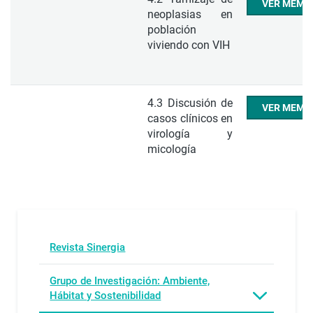
VER MEMO
neoplasias en
población
viviendo con VIH
4.3 Discusión de
VER MEMO
casos clínicos en
virología y
micología
Revista Sinergia
Grupo de Investigación: Ambiente,
Hábitat y Sostenibilidad