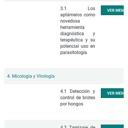
3.1 Los
VER MEMO
aptámeros como
novedosa
herramienta
diagnóstica y
terapéutica y su
potencial uso en
parasitología
4. Micología y Virología
4.1 Detección y
VER MEMO
control de brotes
por hongos
4.2 Tamizaje de