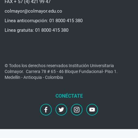
FAX + 57 (4) 421 99 47
colmayor@colmayor.edu.co
Línea anticorrupción: 01 8000 415 380
Línea gratuita: 01 8000 415 380
© Todos los derechos reservados Institución Universitaria
Colmayor.
Carrera 78 # 65 - 46 Bloque Fundacional- Piso 1.
Medellín - Antioquia - Colombia
facebook
twitter
instagram
youtube