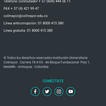
Teléfono conmutador + 57 (604) 444 56 11
FAX + 57 (4) 421 99 47
colmayor@colmayor.edu.co
Línea anticorrupción: 01 8000 415 380
Línea gratuita: 01 8000 415 380
© Todos los derechos reservados Institución Universitaria
Colmayor.
Carrera 78 # 65 - 46 Bloque Fundacional- Piso 1.
Medellín - Antioquia - Colombia
facebook
twitter
instagram
youtube