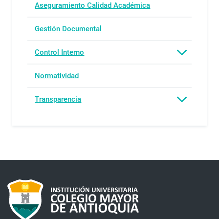
Aseguramiento Calidad Académica
Gestión Documental
Control Interno
Normatividad
Transparencia