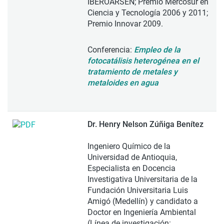
IBEROARSEN; Premio Mercosur en
Ciencia y Tecnología 2006 y 2011;
Premio Innovar 2009.
Conferencia:
Empleo de la
fotocatálisis heterogénea en el
tratamiento de metales y
metaloides en agua
Dr. Henry Nelson Zúñiga Benítez
Ingeniero Químico de la
Universidad de Antioquia,
Especialista en Docencia
Investigativa Universitaria de la
Fundación Universitaria Luis
Amigó (Medellín) y candidato a
Doctor en Ingeniería Ambiental
(Línea de investigación: