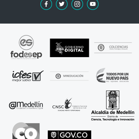
facebook
twitter
instagram
youtube