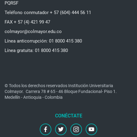
PQRSF
Teléfono conmutador + 57 (604) 444 56 11
FAX + 57 (4) 421 99 47
colmayor@colmayor.edu.co
Línea anticorrupción: 01 8000 415 380
Línea gratuita: 01 8000 415 380
© Todos los derechos reservados Institución Universitaria
Colmayor.
Carrera 78 # 65 - 46 Bloque Fundacional- Piso 1.
Medellín - Antioquia - Colombia
facebook
twitter
instagram
youtube