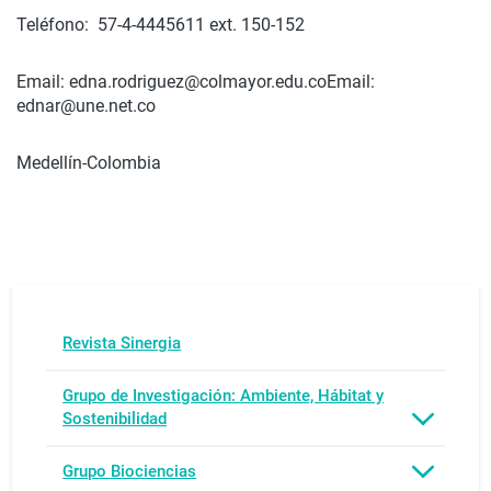
Teléfono: 57-4-4445611 ext. 150-152
Email: edna.rodriguez@colmayor.edu.coEmail:
ednar@une.net.co
Medellín-Colombia
Revista Sinergia
Grupo de Investigación: Ambiente, Hábitat y
Sostenibilidad
Grupo Biociencias