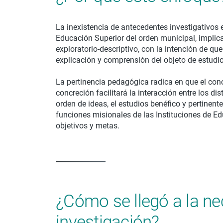
La inexistencia de antecedentes investigativos e
Educación Superior del orden municipal, implica 
exploratorio-descriptivo, con la intención de qu
explicación y comprensión del objeto de estudi
La pertinencia pedagógica radica en que el cono
concreción facilitará la interacción entre los di
orden de ideas, el estudios benéfico y pertinente
funciones misionales de las Instituciones de Edu
objetivos y metas.
¿Cómo se llegó a la ne
investigación?