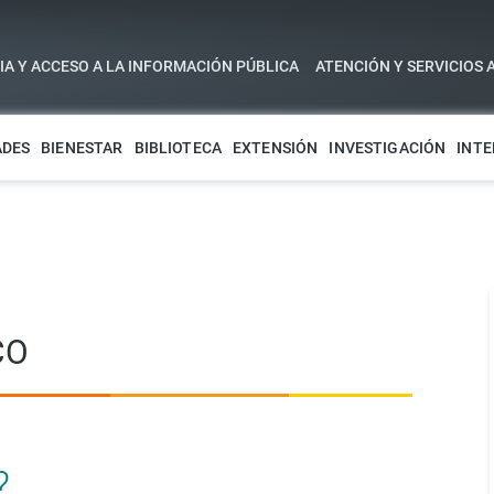
A Y ACCESO A LA INFORMACIÓN PÚBLICA
ATENCIÓN Y SERVICIOS 
ADES
BIENESTAR
BIBLIOTECA
EXTENSIÓN
INVESTIGACIÓN
INTE
CO
?