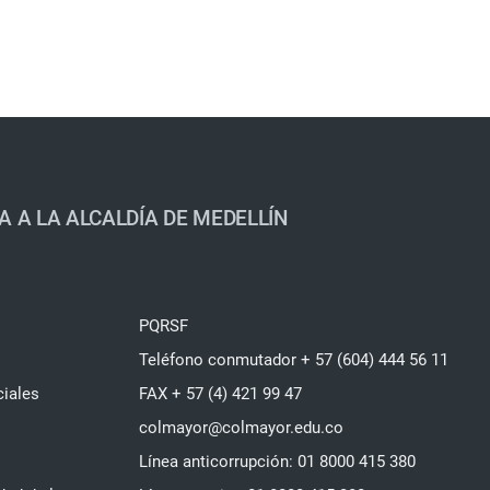
A A LA ALCALDÍA DE MEDELLÍN
PQRSF
Teléfono conmutador + 57 (604) 444 56 11
ciales
FAX + 57 (4) 421 99 47
colmayor@colmayor.edu.co
Línea anticorrupción: 01 8000 415 380