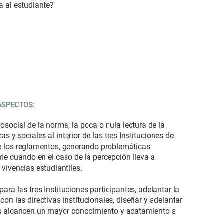
a al estudiante?
ASPECTOS:
social de la norma; la poca o nula lectura de la
 y sociales al interior de las tres Instituciones de
de los reglamentos, generando problemáticas
me cuando en el caso de la percepción lleva a
vivencias estudiantiles.
ara las tres Instituciones participantes, adelantar la
con las directivas institucionales, diseñar y adelantar
tes alcancen un mayor conocimiento y acatamiento a