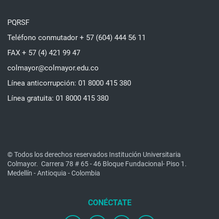
PQRSF
Teléfono conmutador + 57 (604) 444 56 11
FAX + 57 (4) 421 99 47
colmayor@colmayor.edu.co
Línea anticorrupción: 01 8000 415 380
Línea gratuita: 01 8000 415 380
© Todos los derechos reservados Institución Universitaria
Colmayor.
Carrera 78 # 65 - 46 Bloque Fundacional- Piso 1.
Medellín - Antioquia - Colombia