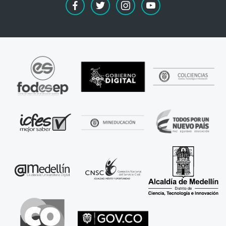
facebook
twitter
instagram
youtube