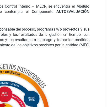
de Control Interno – MECI-, se encuentra el
Módulo
te contempla el Componente
AUTOEVALUACIÓN
ponsable del proceso, programas y/o proyectos y sus
roles y los resultados de la gestión en tiempo real,
tas y los resultados a su cargo y tomar las medidas
iento de los objetivos previstos por la entidad (MECI