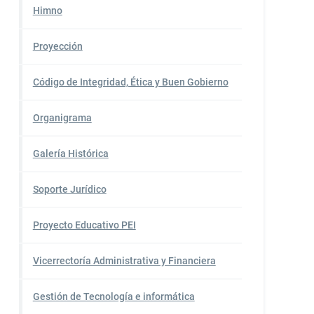
Himno
Proyección
Código de Integridad, Ética y Buen Gobierno
Organigrama
Galería Histórica
Soporte Jurídico
Proyecto Educativo PEI
Vicerrectoría Administrativa y Financiera
Gestión de Tecnología e informática