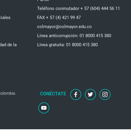
Teléfono conmutador + 57 (604) 444 56 11
ciales
FAX + 57 (4) 421 99 47
colmayor@colmayor.edu.co
Línea anticorrupción: 01 8000 415 380
dad de la
Línea gratuita: 01 8000 415 380
facebook
twitter
instagram
 Colombia
youtube