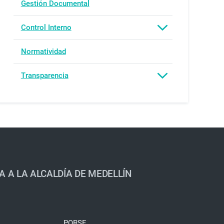
Gestión Documental
Control Interno
Normatividad
Transparencia
A A LA ALCALDÍA DE MEDELLÍN
PQRSF