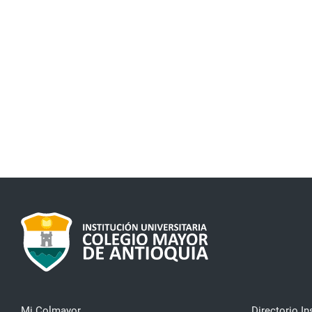
Mi Colmayor
Directorio In