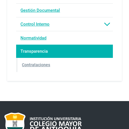
Gestión Documental
Control Interno
Normatividad
Transparencia
Contrataciones