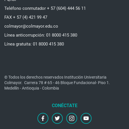
Teléfono conmutador + 57 (604) 444 56 11
FAX + 57 (4) 421 99 47
colmayor@colmayor.edu.co
Línea anticorrupción: 01 8000 415 380
Línea gratuita: 01 8000 415 380
© Todos los derechos reservados Institución Universitaria
Colmayor.
Carrera 78 # 65 - 46 Bloque Fundacional- Piso 1.
Medellín - Antioquia - Colombia
facebook
twitter
instagram
youtube