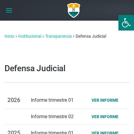
Abrir 
›
›
›
Inicio
Institucional
Transparencia
Defensa Judicial
Defensa Judicial
2026
Informe trimestre 01
VER INFORME
Informe trimestre 02
VER INFORME
2025
Informe trimestre 01
VER INFORME