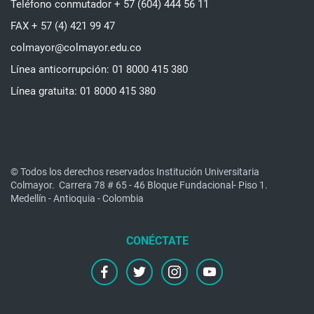
Teléfono conmutador + 57 (604) 444 56 11
FAX + 57 (4) 421 99 47
colmayor@colmayor.edu.co
Línea anticorrupción: 01 8000 415 380
Línea gratuita: 01 8000 415 380
© Todos los derechos reservados Institución Universitaria
Colmayor.
Carrera 78 # 65 - 46 Bloque Fundacional- Piso 1.
Medellín - Antioquia - Colombia
facebook
twitter
instagram
youtube