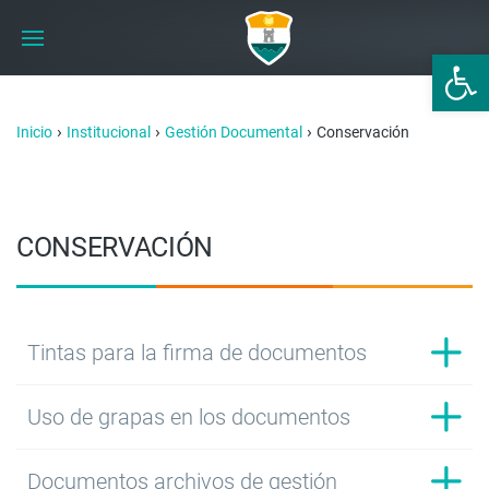
Abrir 
›
›
›
Inicio
Institucional
Gestión Documental
Conservación
CONSERVACIÓN
Tintas para la firma de documentos
Uso de grapas en los documentos
Documentos archivos de gestión