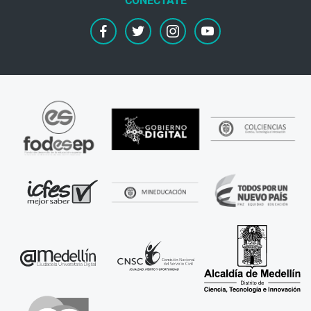
facebook
twitter
instagram
youtube