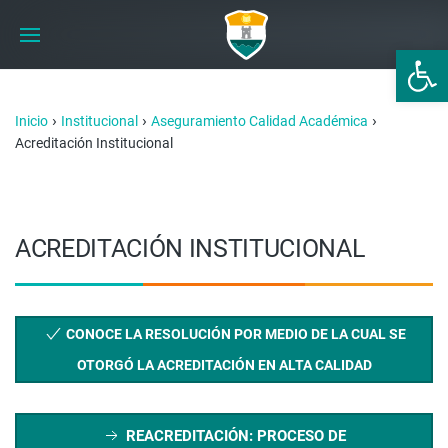
Abrir 
›
›
›
Inicio
Institucional
Aseguramiento Calidad Académica
Acreditación Institucional
ACREDITACIÓN INSTITUCIONAL
CONOCE LA RESOLUCIÓN POR MEDIO DE LA CUAL SE
OTORGÓ LA ACREDITACIÓN EN ALTA CALIDAD
REACREDITACIÓN: PROCESO DE