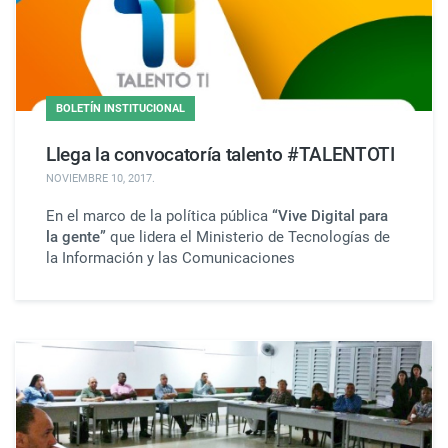
BOLETÍN INSTITUCIONAL
Llega la convocatoría talento #TALENTOTI
NOVIEMBRE 10, 2017
.
En el marco de la política pública
“Vive Digital para
la gente”
que lidera el Ministerio de Tecnologías de
la Información y las Comunicaciones