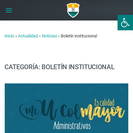
Abrir 
›
›
›
Inicio
Actualidad
Noticias
Boletín institucional
CATEGORÍA: BOLETÍN INSTITUCIONAL