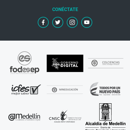
facebook
twitter
instagram
youtube