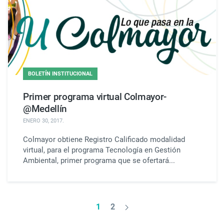
BOLETÍN INSTITUCIONAL
Primer programa virtual Colmayor-
@Medellín
ENERO 30, 2017
.
Colmayor obtiene Registro Calificado modalidad
virtual, para el programa Tecnología en Gestión
Ambiental, primer programa que se ofertará...
1
2