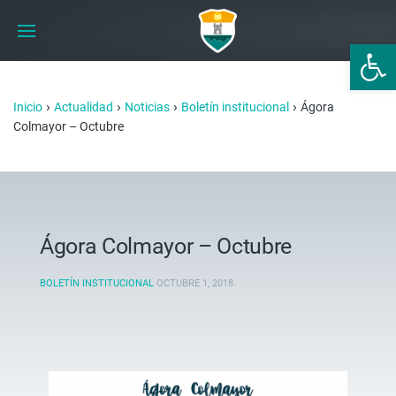
Abrir 
›
›
›
›
Inicio
Actualidad
Noticias
Boletín institucional
Ágora
Colmayor – Octubre
Ágora Colmayor – Octubre
BOLETÍN INSTITUCIONAL
OCTUBRE 1, 2018
.