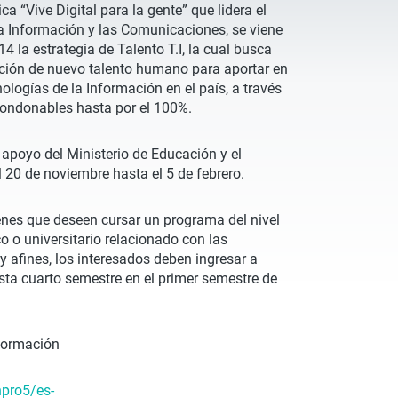
ca “Vive Digital para la gente” que lidera el
la Información y las Comunicaciones, se viene
4 la estrategia de Talento T.I, la cual busca
ación de nuevo talento humano para aportar en
nologías de la Información en el país, a través
condonables hasta por el 100%.
 apoyo del Ministerio de Educación y el
l 20 de noviembre hasta el 5 de febrero.
venes que deseen cursar un programa del nivel
co o universitario relacionado con las
y afines, los interesados deben ingresar a
sta cuarto semestre en el primer semestre de
nformación
npro5/es-