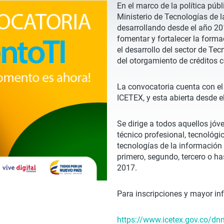
En el marco de la política públi
Ministerio de Tecnologías de 
desarrollando desde el año 201
fomentar y fortalecer la form
el desarrollo del sector de Tec
del otorgamiento de créditos 
La convocatoria cuenta con el
ICETEX, y esta abierta desde e
Se dirige a todos aquellos jó
técnico profesional, tecnológi
tecnologías de la información 
primero, segundo, tercero o ha
2017.
Para inscripciones y mayor i
https://www.icetex.gov.co/dn