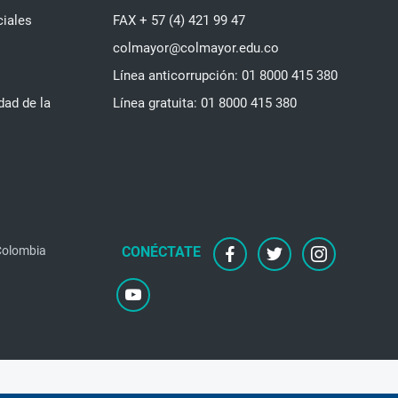
ciales
FAX + 57 (4) 421 99 47
colmayor@colmayor.edu.co
Línea anticorrupción: 01 8000 415 380
dad de la
Línea gratuita: 01 8000 415 380
 Colombia