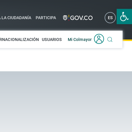
Abrir 
A LA CIUDADANÍA
PARTICIPA
ES
EN
RNACIONALIZACIÓN
USUARIOS
Mi Colmayor