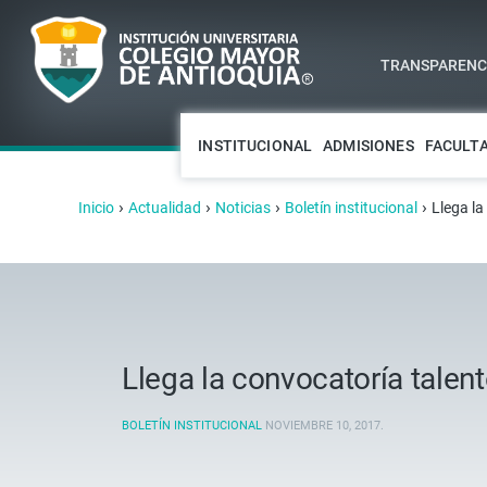
TRANSPARENCI
INSTITUCIONAL
ADMISIONES
FACULT
›
›
›
›
Inicio
Actualidad
Noticias
Boletín institucional
Llega l
Llega la convocatoría tale
BOLETÍN INSTITUCIONAL
NOVIEMBRE 10, 2017
.