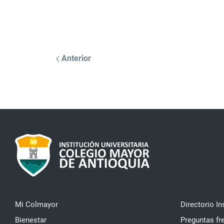
Anterior
Mi Colmayor
Directorio In
Bienestar
Preguntas fr