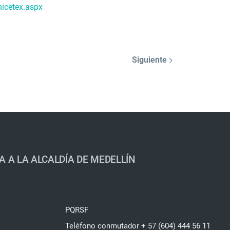
icetex.aspx
Siguiente
A A LA ALCALDÍA DE MEDELLÍN
PQRSF
Teléfono conmutador + 57 (604) 444 56 11