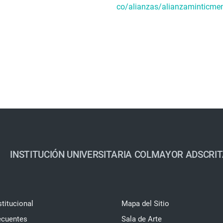
co/alianzas/alianzaminticmen
INSTITUCIÓN UNIVERSITARIA COLMAYOR ADSCRIT
stitucional
Mapa del Sitio
ecuentes
Sala de Arte