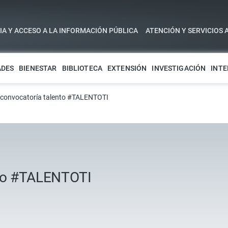
A Y ACCESO A LA INFORMACIÓN PÚBLICA
ATENCIÓN Y SERVICIOS 
ADES
BIENESTAR
BIBLIOTECA
EXTENSIÓN
INVESTIGACIÓN
INTE
a convocatoría talento #TALENTOTI
nto #TALENTOTI