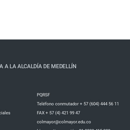
A A LA ALCALDÍA DE MEDELLÍN
PQRSF
Teléfono conmutador + 57 (604) 444 56 11
ciales
FAX + 57 (4) 421 99 47
colmayor@colmayor.edu.co