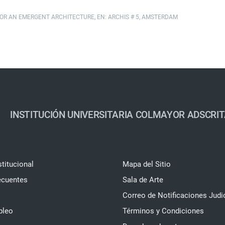
 FOR AN EMERGENT ARCHITECTURE, EN: ARCHIS # 5, AMSTERDAM
INSTITUCIÓN UNIVERSITARIA COLMAYOR ADSCRIT
stitucional
Mapa del Sitio
ecuentes
Sala de Arte
Correo de Notificaciones Judi
pleo
Términos y Condiciones