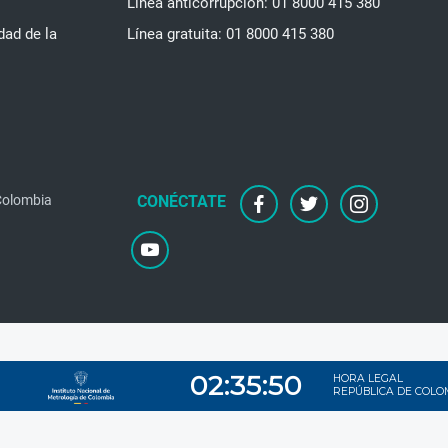
Línea anticorrupción: 01 8000 415 380
dad de la
Línea gratuita: 01 8000 415 380
facebook
twitter
instagram
 Colombia
youtube