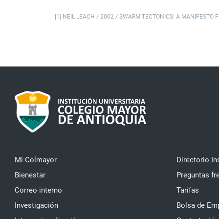
[1] NEIL LEACH / 2002 / SWARM TECTONICS: A MANIFESTO
Mi Colmayor
Directorio In
Bienestar
Preguntas fr
Correo interno
Tarifas
Investigación
Bolsa de Em