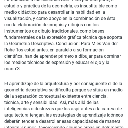
estudio y práctica de la geometría, es insustituible como
medio didáctico para desarrollar la habilidad en la
visualización, y como apoyo en la combinación de ésta
con la elaboración de croquis y dibujos con los
instrumentos de dibujo tradicionales, como bases
fundamentales de la expresión gráfica técnica que soporta
la Geometría Descriptiva. Conclusión: Para Mies Van der
Rohe "los estudiantes, en paralelo a su formación
científica, han de aprender primero a dibujar para dominar
los medios técnicos de expresión y educar el ojo y la
mano"3.
El aprendizaje de la arquitectura y por consiguiente el de la
geometría descriptiva se dificulta porque se sitúa en medio
de la separación conceptual existente entre ciencia,
técnica, arte y sensibilidad. Así, más allá de las
inteligencias o destrezas que los aspirantes a la carrera de
arquitectura tengan, las estrategias de aprendizaje idóneos
deberán tender a desarrollar esas capacidades de manera
integral y nunca, favoreciendo algunas áreas en detrimento