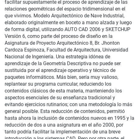
facilitar supuestamente el proceso de aprendizaje de las
relaciones geométricas del espacio tridimensional en el
que vivimos. Modelo Arquitectónico de Nave Industrial,
elaborado originalmente en boceto a mano alzada y luego
de forma digital, utilizando AUTO CAD 2006 y SKETCHUP
Versión 6, como parte del proceso de diseño en la
Asignatura de Proyecto Arquitectónico 8, Br. Jhonton
Cardoza Espinoza, Facultad de Arquitectura, Universidad
Nacional de Ingeniería. Una estrategia idónea de
aprendizaje de la Geometría Descriptiva no puede ser
sustituida por el aprendizaje operativo y técnico de
paquetes informáticos. Más bien, sería muy valioso,
replantear su programa curricular, reduciendo los
contenidos clásicos de esta materia, manteniendo los
aspectos esenciales de su enseñanza tradicional y
evitando ejercicios rutinarios; con una metodología lo más
general posible. Esta reducción de contenidos, permitió
hasta ahora la inclusión de contenidos nuevos en 1995 y la
reducción de dos a una asignatura en el año 2000, por
tanto podría facilitar la implementación de una breve
introducción a los sistemas CAD. Pero por otra parte, el