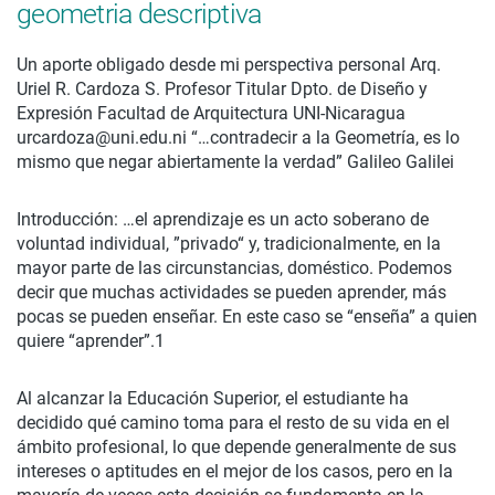
geometria descriptiva
Un aporte obligado desde mi perspectiva personal Arq.
Uriel R. Cardoza S. Profesor Titular Dpto. de Diseño y
Expresión Facultad de Arquitectura UNI-Nicaragua
urcardoza@uni.edu.ni “…contradecir a la Geometría, es lo
mismo que negar abiertamente la verdad” Galileo Galilei
Introducción: …el aprendizaje es un acto soberano de
voluntad individual, ”privado“ y, tradicionalmente, en la
mayor parte de las circunstancias, doméstico. Podemos
decir que muchas actividades se pueden aprender, más
pocas se pueden enseñar. En este caso se “enseña” a quien
quiere “aprender”.1
Al alcanzar la Educación Superior, el estudiante ha
decidido qué camino toma para el resto de su vida en el
ámbito profesional, lo que depende generalmente de sus
intereses o aptitudes en el mejor de los casos, pero en la