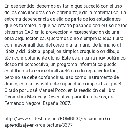
En ese sentido, debemos evitar lo que sucedió con el uso
de las calculadoras en el aprendizaje de la matemática. La
extrema dependencia de ella de parte de los estudiantes,
que es también lo que ha estado pasando con el uso de los
sistemas CAD en la proyección y representación de una
obra arquitectónica. Queramos o no siempre la idea fluirá
con mayor agilidad del cerebro a la mano, de la mano al
lápiz y del lápiz al papel, en simples croquis o en dibujo
técnico propiamente dicho. Este es un tema muy polémico:
desde mi perspectiva, un programa informático puede
contribuir a la conceptualización o a la representación,
pero no se debe confundir su uso como instrumento de
dibujo, con la insustituible capacidad compositiva que 3
Citado por José Manuel Pozo, en la reedición del libro
Geometría Métrica y Descriptiva para Arquitectos, de
Fernando Nagore. España 2007.
http://www.slideshare.net/ROMBICO/edicion-no-6-el-
aprendizaje-en-arquitectura-3377