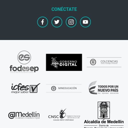
facebook
twitter
instagram
youtube