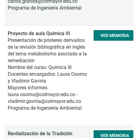
carlos.granda@colmayor.edu.co
Programa de Ingeniería Ambiental
Proyecto de aula Química III
VER MEMORIA
Presentación de pósteres derivados
de la revisión bibliográfica en inglés
del tema metabolismo asociado a la
remediación
Nombre del curso: Química III
Docentes encargados: Laura Osorno
y Vladimir Gaviria
Mayores informes:
laura.osorno@colmayor.edu.co -
vladimir.gaviria@colmayor.edu.co
Programa de Ingeniería Ambiental
Revitalización de la Tradición
VER MEMORIA