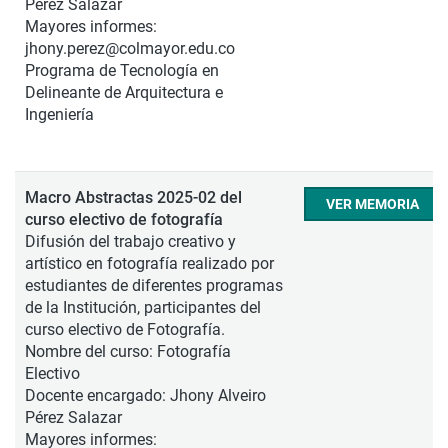
Pérez Salazar
Mayores informes:
jhony.perez@colmayor.edu.co
Programa de Tecnología en
Delineante de Arquitectura e
Ingeniería
Macro Abstractas 2025-02 del
VER MEMORIA
curso electivo de fotografía
Difusión del trabajo creativo y
artístico en fotografía realizado por
estudiantes de diferentes programas
de la Institución, participantes del
curso electivo de Fotografía.
Nombre del curso: Fotografía
Electivo
Docente encargado: Jhony Alveiro
Pérez Salazar
Mayores informes: