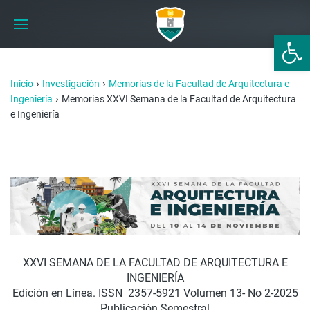
Abrir 
›
›
Inicio
Investigación
Memorias de la Facultad de Arquitectura e
›
Ingeniería
Memorias XXVI Semana de la Facultad de Arquitectura
e Ingeniería
XXVI SEMANA DE LA FACULTAD DE ARQUITECTURA E
INGENIERÍA
Edición en Línea. ISSN 2357-5921 Volumen 13- No 2-2025
Publicación Semestral