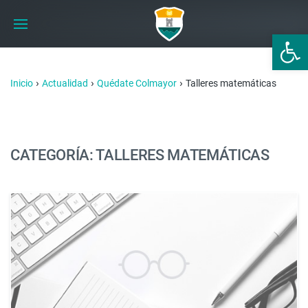
Abrir 
›
›
›
Inicio
Actualidad
Quédate Colmayor
Talleres matemáticas
CATEGORÍA: TALLERES MATEMÁTICAS