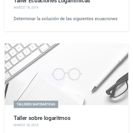
Taller Ecuaciones Logarítmicas
MARZO 18, 2019
.
Determinar la solución de las siguientes ecuaciones
TALLERES MATEMÁTICAS
Taller sobre logaritmos
MARZO 18, 2019
.