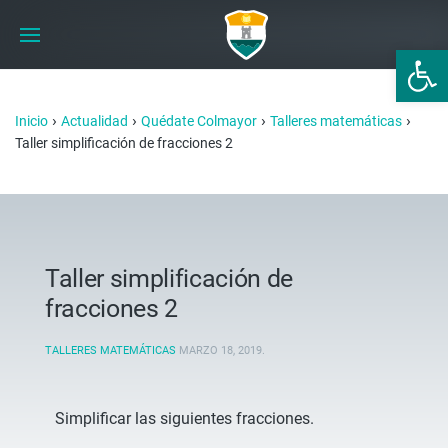
Abrir 
›
›
›
›
Inicio
Actualidad
Quédate Colmayor
Talleres matemáticas
Taller simplificación de fracciones 2
Taller simplificación de
fracciones 2
TALLERES MATEMÁTICAS
MARZO 18, 2019
.
Simplificar las siguientes fracciones.