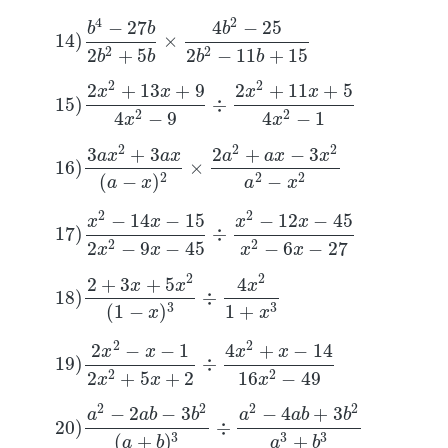
4
2
−
27
4
−
25
b
b
b
14
)
×
14
)
b
4
−
27
b
2
b
2
+
5
b
×
4
b
2
−
25
2
b
2
−
11
b
+
15
2
+
5
2
−
11
+
15
2
2
b
b
b
b
2
2
2
+
13
+
9
2
+
11
+
5
x
x
x
x
15
)
÷
15
)
2
x
2
+
13
x
+
9
4
x
2
−
9
÷
2
x
2
+
11
x
+
5
4
x
2
−
1
4
−
9
4
−
1
2
2
x
x
2
2
2
3
+
3
2
+
−
3
a
x
a
x
a
a
x
x
16
)
×
16
)
3
a
x
2
+
3
a
x
(
a
−
x
)
2
×
2
a
2
+
a
x
−
3
x
2
a
2
−
x
2
(
−
)
−
2
2
2
a
x
a
x
2
2
−
14
−
15
−
12
−
45
x
x
x
x
17
)
÷
17
)
x
2
−
14
x
−
15
2
x
2
−
9
x
−
45
÷
x
2
−
12
x
−
45
x
2
−
6
x
−
27
2
−
9
−
45
−
6
−
27
2
2
x
x
x
x
2
2
2
+
3
+
5
4
x
x
x
18
)
÷
18
)
2
+
3
x
+
5
x
2
(
1
−
x
)
3
÷
4
x
2
1
+
x
3
(
1
−
)
1
+
3
3
x
x
2
2
2
−
−
1
4
+
−
14
x
x
x
x
19
)
÷
19
)
2
x
2
−
x
−
1
2
x
2
+
5
x
+
2
÷
4
x
2
+
x
−
14
16
x
2
−
49
2
+
5
+
2
16
−
49
2
2
x
x
x
2
2
2
2
−
2
−
3
−
4
+
3
a
a
b
b
a
a
b
b
20
)
÷
20
)
a
2
−
2
a
b
−
3
b
2
(
a
+
b
)
3
÷
a
2
−
4
a
b
+
3
b
2
a
3
+
b
3
(
+
)
+
3
3
3
a
b
a
b