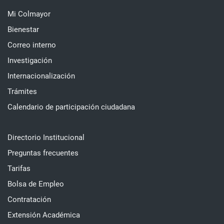
Mi Colmayor
Bienestar
Correo interno
Investigación
Internacionalización
Trámites
Calendario de participación ciudadana
Directorio Institucional
Preguntas frecuentes
Tarifas
Bolsa de Empleo
Contratación
Extensión Académica