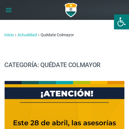
Abrir 
›
›
Inicio
Actualidad
Quédate Colmayor
CATEGORÍA: QUÉDATE COLMAYOR