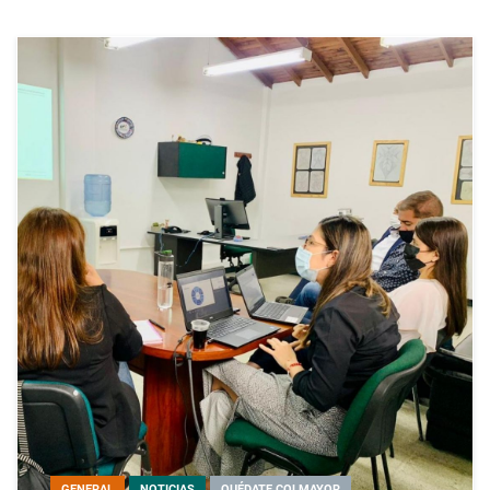
GENERAL
NOTICIAS
QUÉDATE COLMAYOR