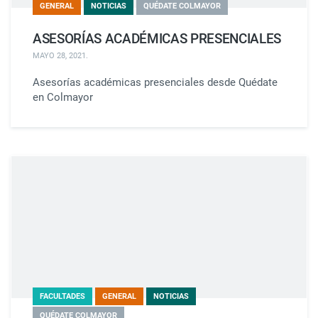
GENERAL
NOTICIAS
QUÉDATE COLMAYOR
ASESORÍAS ACADÉMICAS PRESENCIALES
MAYO 28, 2021
.
Asesorías académicas presenciales desde Quédate
en Colmayor
FACULTADES
GENERAL
NOTICIAS
QUÉDATE COLMAYOR