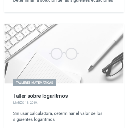
Determinar la solución de las siguientes ecuaciones
TALLERES MATEMÁTICAS
Taller sobre logaritmos
MARZO 18, 2019
.
Sin usar calculadora, determinar el valor de los
siguientes logaritmos