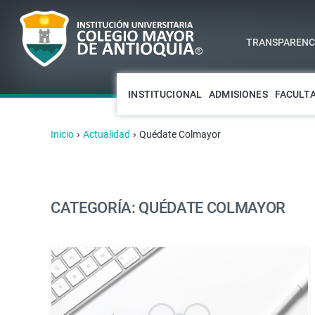
TRANSPARENCI
INSTITUCIONAL
ADMISIONES
FACULT
›
›
Inicio
Actualidad
Quédate Colmayor
CATEGORÍA: QUÉDATE COLMAYOR