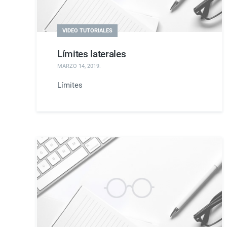
VIDEO TUTORIALES
Límites laterales
MARZO 14, 2019
.
Límites