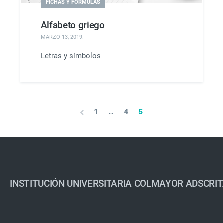
FICHAS Y FÓRMULAS
Alfabeto griego
MARZO 13, 2019
.
Letras y símbolos
1
…
4
5
INSTITUCIÓN UNIVERSITARIA COLMAYOR ADSCRIT