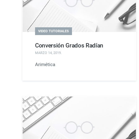
VIDEO TUTORIALES
Conversión Grados Radían
MARZO 14, 2019
.
Arimética