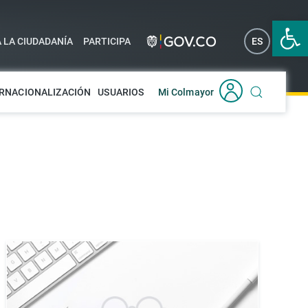
Abrir 
A LA CIUDADANÍA
PARTICIPA
ES
EN
RNACIONALIZACIÓN
USUARIOS
Mi Colmayor