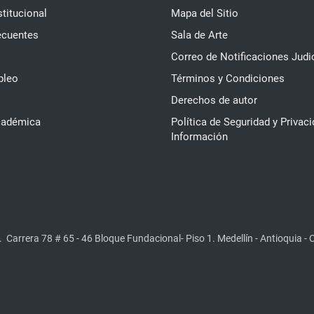
stitucional
Mapa del Sitio
ecuentes
Sala de Arte
Correo de Notificaciones Judi
pleo
Términos y Condiciones
Derechos de autor
cadémica
Política de Seguridad y Privaci
Información
.
Carrera 78 # 65 - 46 Bloque Fundacional- Piso 1. Medellín - Antioquia -