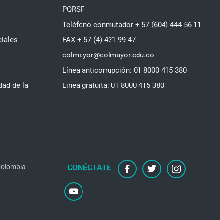
PQRSF
Teléfono conmutador + 57 (604) 444 56 11
ciales
FAX + 57 (4) 421 99 47
colmayor@colmayor.edu.co
Línea anticorrupción: 01 8000 415 380
dad de la
Línea gratuita: 01 8000 415 380
facebook
twitter
instagram
 Colombia
youtube