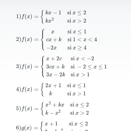
−
1
s
i
≤
2
{
k
x
x
1
)
(
)
=
f
1
)
x
f
(
x
)
=
{
k
x
−
1
s
i
x
≤
2
k
x
2
s
i
x
>
2
2
s
i
>
2
k
x
x
⎧
⎪
s
i
≤
1
x
x
⎨
⎩
2
)
(
)
=
⎪
+
s
i
1
<
<
4
2
)
f
f
(
x
x
)
=
{
x
s
i
x
≤
1
c
x
+
k
s
i
1
<
x
<
4
−
2
x
s
i
x
≥
4
c
x
k
x
−
2
s
i
≥
4
x
x
⎧
⎪
+
2
s
i
<
−
2
x
c
x
⎨
⎩
3
)
(
)
=
⎪
3
+
s
i
−
2
≤
≤
1
3
)
f
f
(
x
)
x
=
{
x
+
2
c
s
i
x
<
−
2
3
c
x
+
k
s
i
−
2
≤
x
≤
1
3
x
−
2
k
s
i
x
>
1
c
x
k
x
3
−
2
s
i
>
1
x
k
x
2
+
1
s
i
≤
1
{
x
x
4
)
(
)
=
f
4
x
)
f
(
x
)
=
{
2
x
+
1
s
i
x
≤
1
k
s
i
x
>
1
s
i
>
1
k
x
2
+
s
i
≤
2
{
x
k
x
x
5
)
(
)
=
f
5
)
f
x
(
x
)
=
{
x
2
+
k
x
s
i
x
≤
2
k
−
x
2
s
i
x
>
2
2
−
s
i
>
2
k
x
x
+
1
s
i
≤
2
{
x
x
6
)
(
)
=
g
6
)
g
x
(
x
)
=
{
x
+
1
s
i
x
≤
2
3
−
k
x
2
s
i
x
>
2
2