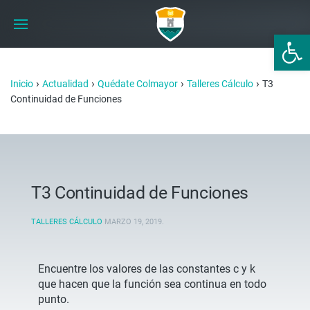
Abrir 
›
›
›
›
Inicio
Actualidad
Quédate Colmayor
Talleres Cálculo
T3
Continuidad de Funciones
T3 Continuidad de Funciones
TALLERES CÁLCULO
MARZO 19, 2019
.
Encuentre los valores de las constantes c y k
que hacen que la función sea continua en todo
punto.