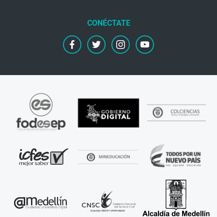
facebook
twitter
instagram
youtube