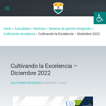
Abrir 
›
›
›
›
Inicio
Actualidad
Noticias
Sistema de gestión integrado
›
Cultivando excelencia
Cultivando la Excelencia – Diciembre 2022
Cultivando la Excelencia –
Diciembre 2022
CULTIVANDO EXCELENCIA
DICIEMBRE 10, 2022
.