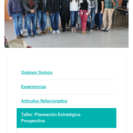
Quiénes Somos
Experiencias
Artículos Relacionados
Taller: Planeación Estratégica
Prospectiva