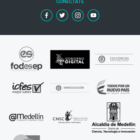
facebook
twitter
instagram
youtube