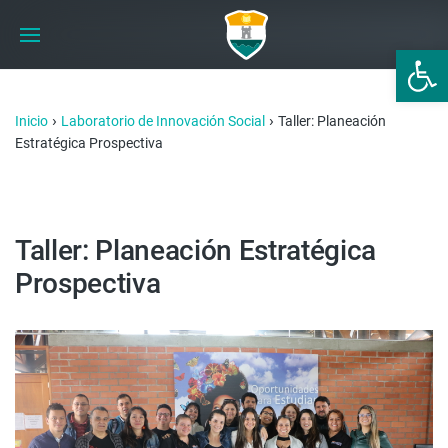
Abrir 
›
›
Inicio
Laboratorio de Innovación Social
Taller: Planeación
Estratégica Prospectiva
Taller: Planeación Estratégica
Prospectiva