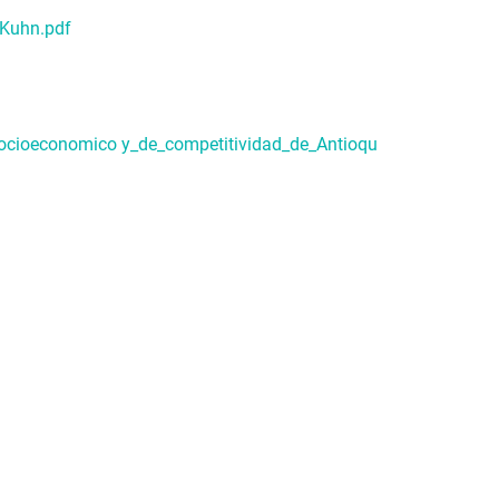
 Kuhn.pdf
socioeconomico y_de_competitividad_de_Antioqu