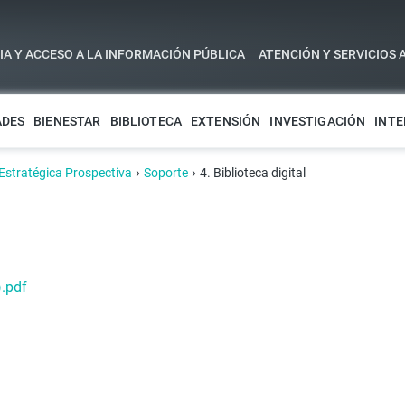
A Y ACCESO A LA INFORMACIÓN PÚBLICA
ATENCIÓN Y SERVICIOS 
ADES
BIENESTAR
BIBLIOTECA
EXTENSIÓN
INVESTIGACIÓN
INTE
›
›
 Estratégica Prospectiva
Soporte
4. Biblioteca digital
).pdf