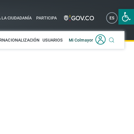
Abrir 
A LA CIUDADANÍA
PARTICIPA
ES
EN
RNACIONALIZACIÓN
USUARIOS
Mi Colmayor