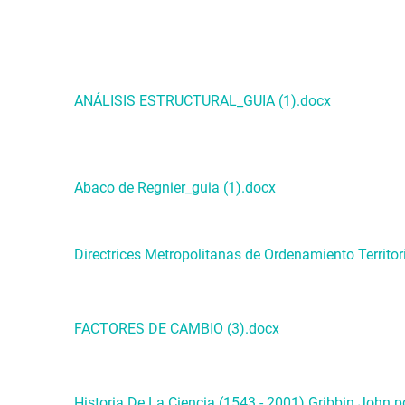
ANÁLISIS ESTRUCTURAL_GUIA (1).docx
Abaco de Regnier_guia (1).docx
Directrices Metropolitanas de Ordenamiento Territor
FACTORES DE CAMBIO (3).docx
Historia De La Ciencia (1543 - 2001) Gribbin John.p