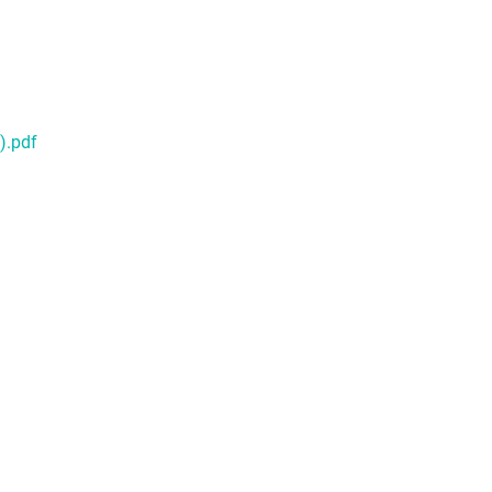
).pdf