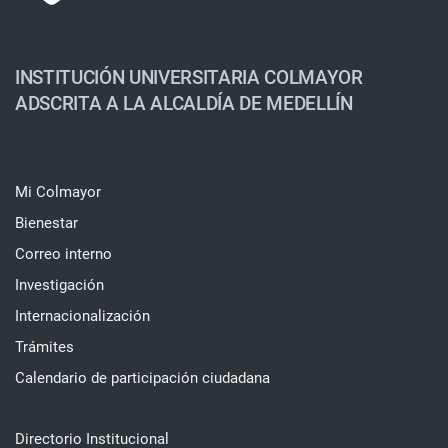
INSTITUCIÓN UNIVERSITARIA COLMAYOR
ADSCRITA A LA ALCALDÍA DE MEDELLÍN
Mi Colmayor
Bienestar
Correo interno
Investigación
Internacionalización
Trámites
Calendario de participación ciudadana
Directorio Institucional