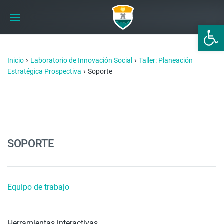
Abrir 
›
›
Inicio
Laboratorio de Innovación Social
Taller: Planeación
›
Estratégica Prospectiva
Soporte
SOPORTE
Equipo de trabajo
Herramientas interactivas