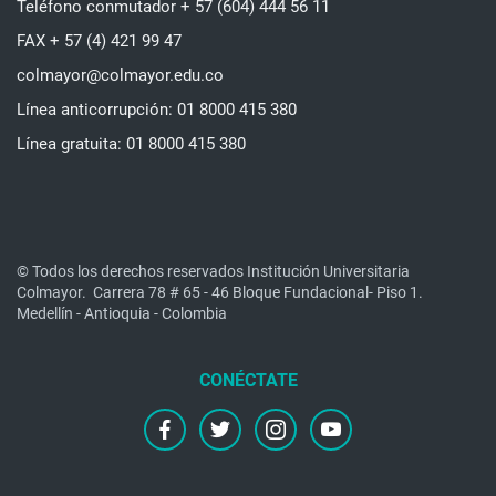
Teléfono conmutador + 57 (604) 444 56 11
FAX + 57 (4) 421 99 47
colmayor@colmayor.edu.co
Línea anticorrupción: 01 8000 415 380
Línea gratuita: 01 8000 415 380
© Todos los derechos reservados Institución Universitaria
Colmayor.
Carrera 78 # 65 - 46 Bloque Fundacional- Piso 1.
Medellín - Antioquia - Colombia
facebook
twitter
instagram
youtube