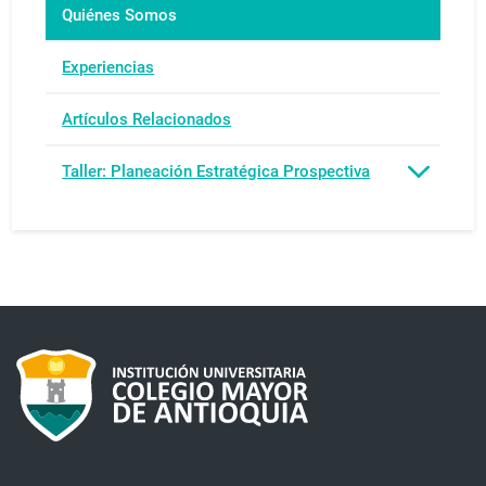
Quiénes Somos
Experiencias
Artículos Relacionados
Taller: Planeación Estratégica Prospectiva