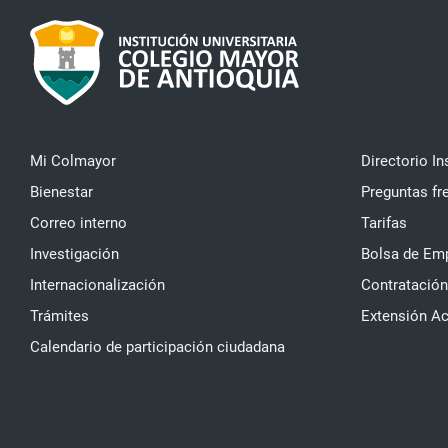
Mi Colmayor
Directorio In
Bienestar
Preguntas fr
Correo interno
Tarifas
Investigación
Bolsa de Em
Internacionalización
Contratación
Trámites
Extensión A
Calendario de participación ciudadana