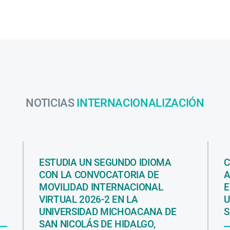
NOTICIAS
INTERNACIONALIZACIÓN
ESTUDIA UN SEGUNDO IDIOMA
C
CON LA CONVOCATORIA DE
A
MOVILIDAD INTERNACIONAL
E
VIRTUAL 2026-2 EN LA
U
UNIVERSIDAD MICHOACANA DE
S
SAN NICOLÁS DE HIDALGO,