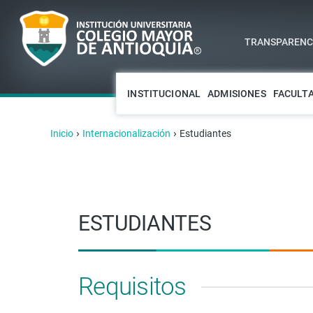
TRANSPARENCI
INSTITUCIONAL
ADMISIONES
FACULT
›
›
Inicio
Internacionalización
Estudiantes
ESTUDIANTES
Requisitos