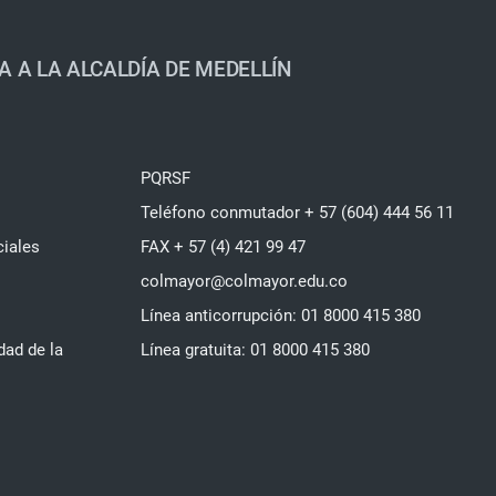
A A LA ALCALDÍA DE MEDELLÍN
PQRSF
Teléfono conmutador + 57 (604) 444 56 11
ciales
FAX + 57 (4) 421 99 47
colmayor@colmayor.edu.co
Línea anticorrupción: 01 8000 415 380
dad de la
Línea gratuita: 01 8000 415 380