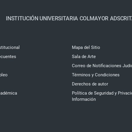
INSTITUCIÓN UNIVERSITARIA COLMAYOR ADSCRIT
stitucional
Mapa del Sitio
ecuentes
Sala de Arte
Correo de Notificaciones Judi
pleo
Términos y Condiciones
Derechos de autor
cadémica
Política de Seguridad y Privaci
Información