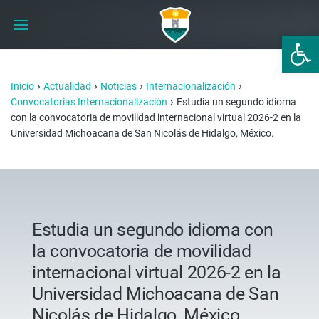
Abrir 
›
›
›
›
Inicio
Actualidad
Noticias
Internacionalización
›
Convocatorias Internacionalización
Estudia un segundo idioma
con la convocatoria de movilidad internacional virtual 2026-2 en la
Universidad Michoacana de San Nicolás de Hidalgo, México.
Estudia un segundo idioma con
la convocatoria de movilidad
internacional virtual 2026-2 en la
Universidad Michoacana de San
Nicolás de Hidalgo, México.