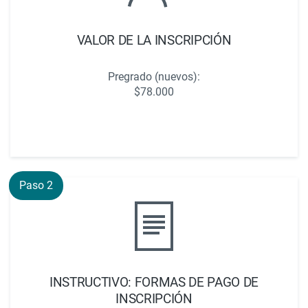
VALOR DE LA INSCRIPCIÓN
Pregrado (nuevos):
$78.000
Paso 2
INSTRUCTIVO: FORMAS DE PAGO DE
INSCRIPCIÓN