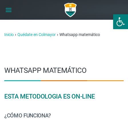
Abrir 
›
›
Inicio
Quédate en Colmayor
Whatsapp matemático
WHATSAPP MATEMÁTICO
ESTA METODOLOGIA ES ON-LINE
¿CÓMO FUNCIONA?