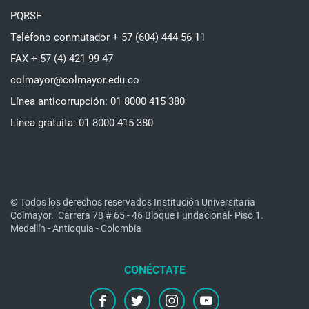
PQRSF
Teléfono conmutador + 57 (604) 444 56 11
FAX + 57 (4) 421 99 47
colmayor@colmayor.edu.co
Línea anticorrupción: 01 8000 415 380
Línea gratuita: 01 8000 415 380
© Todos los derechos reservados Institución Universitaria
Colmayor.
Carrera 78 # 65 - 46 Bloque Fundacional- Piso 1.
Medellín - Antioquia - Colombia
facebook
twitter
instagram
youtube