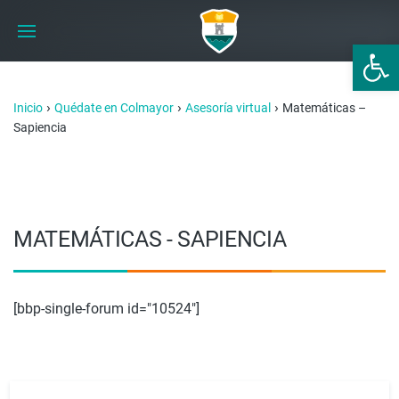
Abrir 
›
›
›
Inicio
Quédate en Colmayor
Asesoría virtual
Matemáticas –
Sapiencia
MATEMÁTICAS - SAPIENCIA
[bbp-single-forum id="10524"]