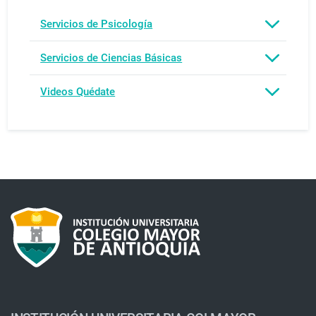
Servicios de Psicología
Servicios de Ciencias Básicas
Videos Quédate