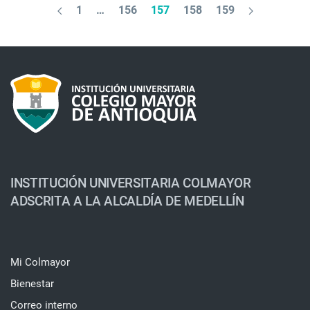
1
…
156
157
158
159
INSTITUCIÓN UNIVERSITARIA COLMAYOR
ADSCRITA A LA ALCALDÍA DE MEDELLÍN
Mi Colmayor
Bienestar
Correo interno